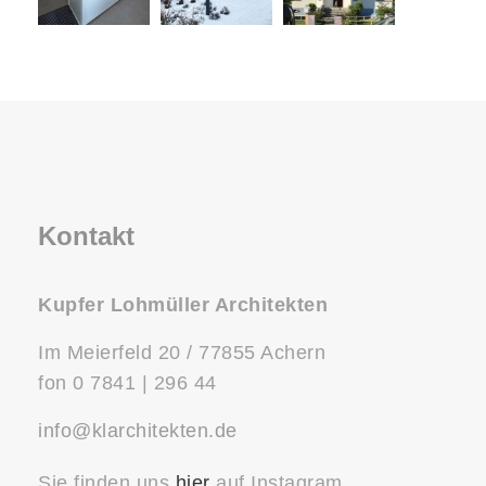
Kontakt
Kupfer Lohmüller Architekten
Im Meierfeld 20 / 77855 Achern
fon 0 7841 | 296 44
info@klarchitekten.de
Sie finden uns
hier
auf Instagram.