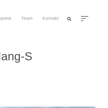
ojekte
Team
Kontakt
Hang-S