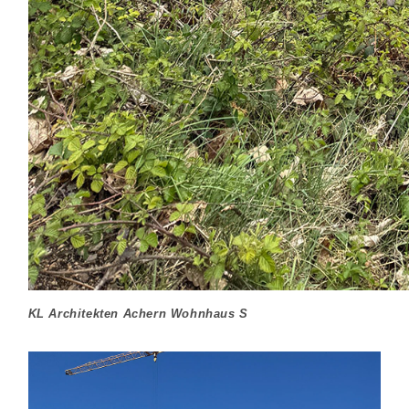
KL Architekten Achern Wohnhaus S