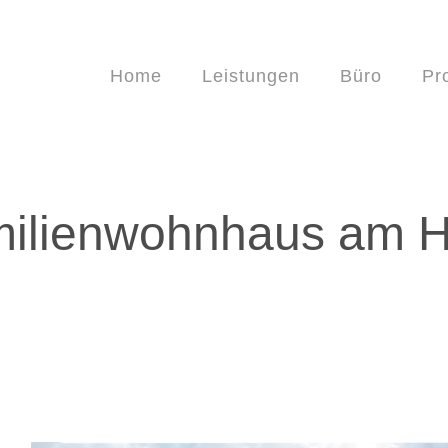
Home
Leistungen
Büro
Pr
milienwohnhaus am 