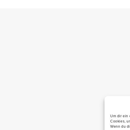
Um dir ein
Cookies, u
Wenn du di