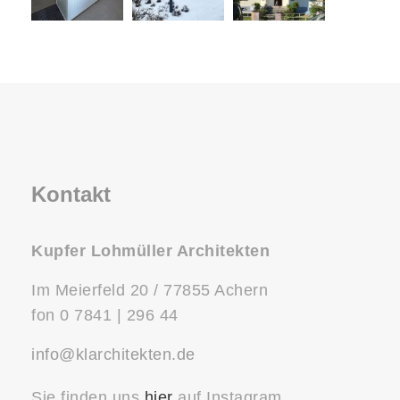
Kontakt
Kupfer Lohmüller Architekten
Im Meierfeld 20 / 77855 Achern
fon 0 7841 | 296 44
info@klarchitekten.de
Sie finden uns
hier
auf Instagram.