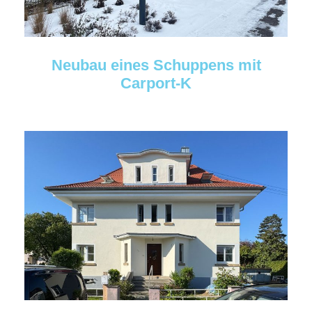
Neubau eines Schuppens mit
Carport-K