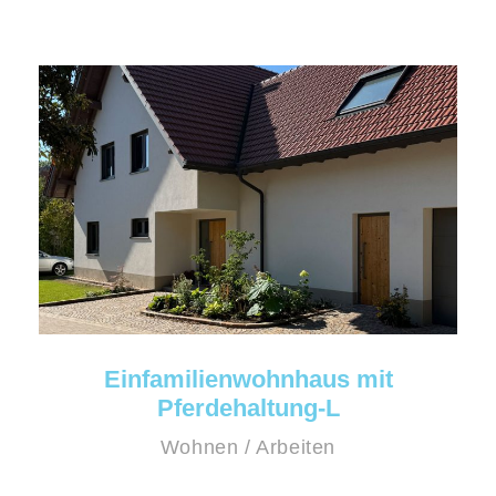
Einfamilienwohnhaus mit
Pferdehaltung-L
Wohnen / Arbeiten