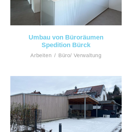
Umbau von Büroräumen
Spedition Bürck
Arbeiten
/
Büro/ Verwaltung