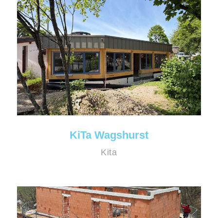
KiTa Wagshurst
Kita