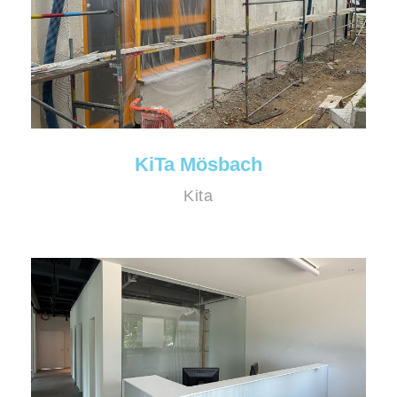
KiTa Mösbach
Kita