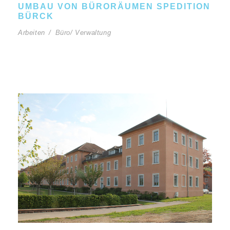
UMBAU VON BÜRORÄUMEN SPEDITION
BÜRCK
Arbeiten
/
Büro/ Verwaltung