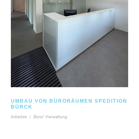
UMBAU VON BÜRORÄUMEN SPEDITION
BÜRCK
Arbeiten
/
Büro/ Verwaltung