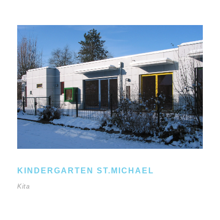
KINDERGARTEN ST.MICHAEL
Kita