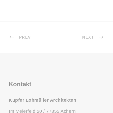
PREV
NEXT
Kontakt
Kupfer Lohmüller Architekten
Im Meierfeld 20 / 77855 Achern