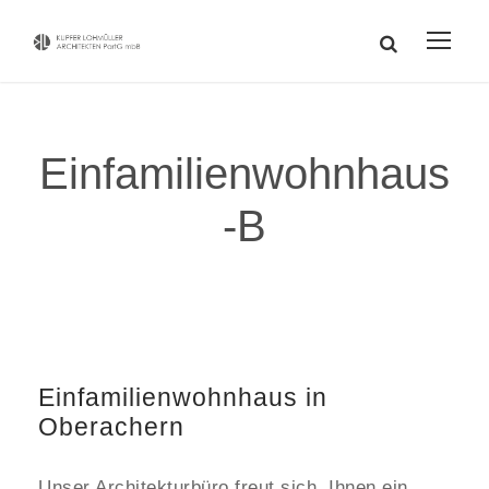
Einfamilienwohnhaus
-B
Einfamilienwohnhaus in
Oberachern
Unser Architekturbüro freut sich, Ihnen ein