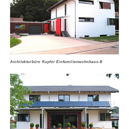
Architekturbüro Kupfer Einfamilienwohnhaus-B