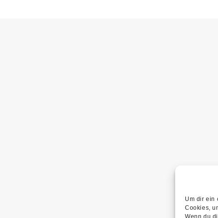
Um dir ein
Cookies, u
Wenn du di