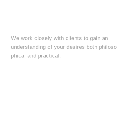
Architectural Design
We work closely with clients to gain an
understanding of your desires both philoso
phical and practical.
Learn More
Building Construction