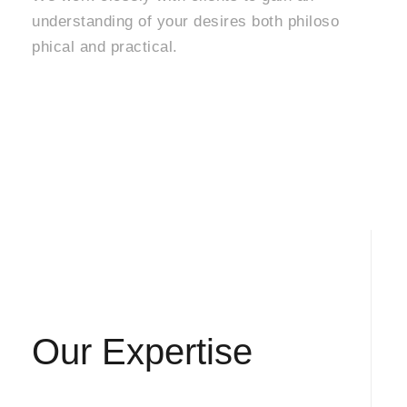
understanding of your desires both philoso
phical and practical.
Learn More
Our Expertise